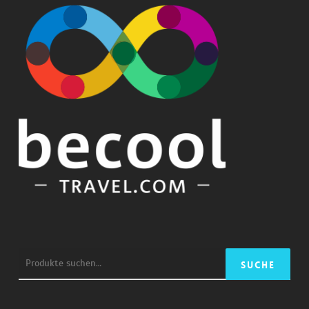
Suche
Suche
nach: