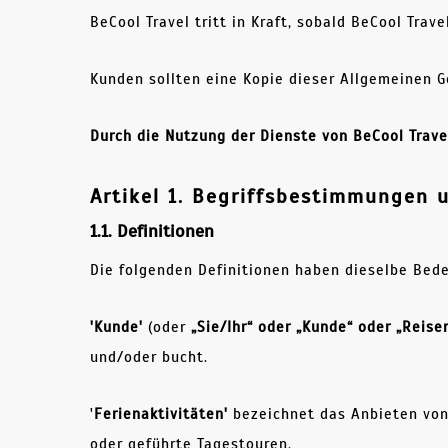
BeCool Travel tritt in Kraft, sobald BeCool Tr
Kunden sollten eine Kopie dieser Allgemeinen 
Durch die Nutzung der Dienste von BeCool Trav
Artikel 1. Begriffsbestimmungen
1.1. Definitionen
Die folgenden Definitionen haben dieselbe Bede
'Kunde'
(oder
„Sie/Ihr“ oder „Kunde“ oder „Reise
und/oder bucht.
'
Ferienaktivitäten'
bezeichnet das Anbieten von 
oder geführte Tagestouren.