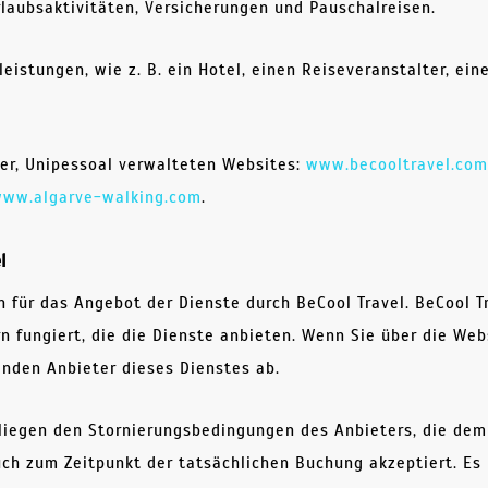
laubsaktivitäten, Versicherungen und Pauschalreisen.
eistungen, wie z. B. ein Hotel, einen Reiseveranstalter, ei
er, Unipessoal verwalteten Websites:
www.becooltravel.co
ww.algarve-walking.com
.
l
für das Angebot der Dienste durch BeCool Travel. BeCool Tra
 fungiert, die die Dienste anbieten. Wenn Sie über die Web
enden Anbieter dieses Dienstes ab.
iegen den Stornierungsbedingungen des Anbieters, die dem
ch zum Zeitpunkt der tatsächlichen Buchung akzeptiert. Es l