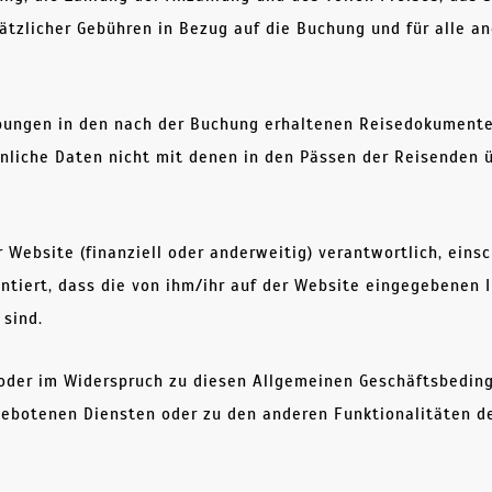
sätzlicher Gebühren in Bezug auf die Buchung und für alle
eibungen in den nach der Buchung erhaltenen Reisedokumente
sönliche Daten nicht mit denen in den Pässen der Reisende
r Website (finanziell oder anderweitig) verantwortlich, ein
tiert, dass die von ihm/ihr auf der Website eingegebenen I
 sind.
 oder im Widerspruch zu diesen Allgemeinen Geschäftsbedin
gebotenen Diensten oder zu den anderen Funktionalitäten d