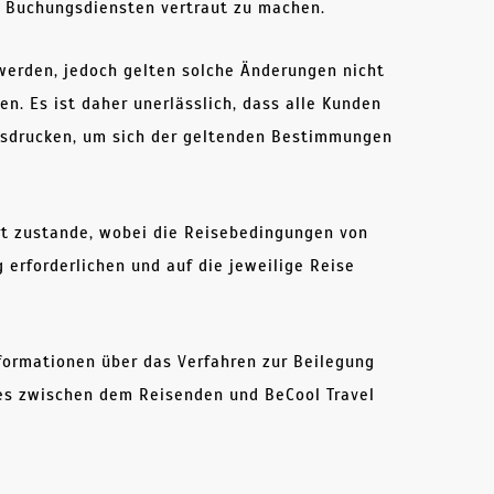
n Buchungsdiensten vertraut zu machen.
werden, jedoch gelten solche Änderungen nicht
. Es ist daher unerlässlich, dass alle Kunden
usdrucken, um sich der geltenden Bestimmungen
Ort zustande, wobei die Reisebedingungen von
rforderlichen und auf die jeweilige Reise
ormationen über das Verfahren zur Beilegung
nes zwischen dem Reisenden und BeCool Travel