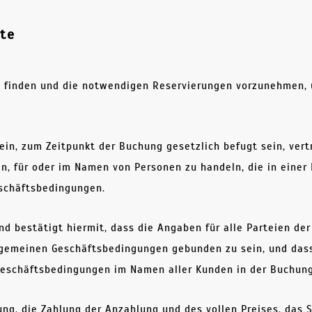
ite
 finden und die notwendigen Reservierungen vorzunehmen, u
in, zum Zeitpunkt der Buchung gesetzlich befugt sein, vert
n, für oder im Namen von Personen zu handeln, die in einer
schäftsbedingungen.
 bestätigt hiermit, dass die Angaben für alle Parteien der 
llgemeinen Geschäftsbedingungen gebunden zu sein, und dass
Geschäftsbedingungen im Namen aller Kunden in der Buchung
hung, die Zahlung der Anzahlung und des vollen Preises, das