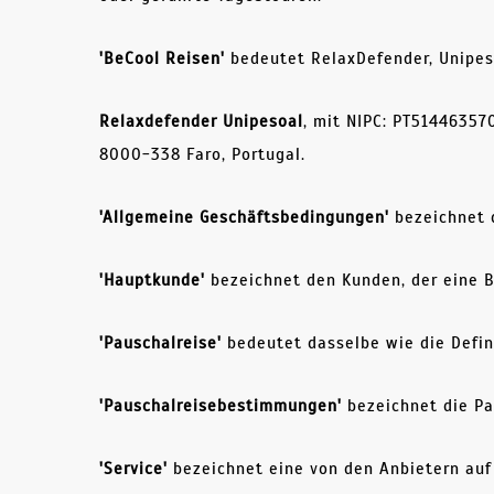
'BeCool Reisen'
bedeutet RelaxDefender, Unipes
Relaxdefender Unipesoal
, mit NIPC: PT514463570
8000-338 Faro, Portugal.
'Allgemeine Geschäftsbedingungen'
bezeichnet 
'Hauptkunde'
bezeichnet den Kunden, der eine 
'Pauschalreise'
bedeutet dasselbe wie die Defin
'Pauschalreisebestimmungen'
bezeichnet die Pa
'Service'
bezeichnet eine von den Anbietern auf