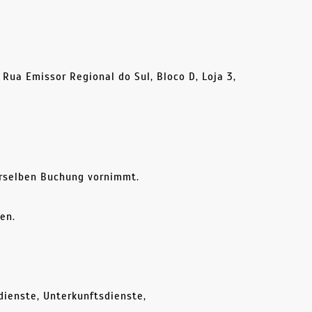
 Rua Emissor Regional do Sul, Bloco D, Loja 3,
erselben Buchung vornimmt.
en.
dienste, Unterkunftsdienste,