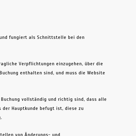
nd fungiert als Schnittstelle bei den
ragliche Verpflichtungen einzugehen, über die
 Buchung enthalten sind, und muss die Website
Buchung vollständig und richtig sind, dass alle
 der Hauptkunde befugt ist, diese zu
.
 Stellen von Änderungs- und