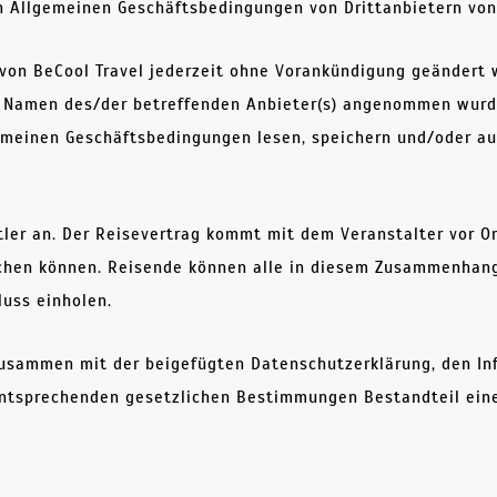
n Allgemeinen Geschäftsbedingungen von Drittanbietern vo
on BeCool Travel jederzeit ohne Vorankündigung geändert 
m Namen des/der betreffenden Anbieter(s) angenommen wurden
gemeinen Geschäftsbedingungen lesen, speichern und/oder a
ttler an. Der Reisevertrag kommt mit dem Veranstalter vor 
hen können. Reisende können alle in diesem Zusammenhang e
uss einholen.
sammen mit der beigefügten Datenschutzerklärung, den Inf
 entsprechenden gesetzlichen Bestimmungen Bestandteil ei