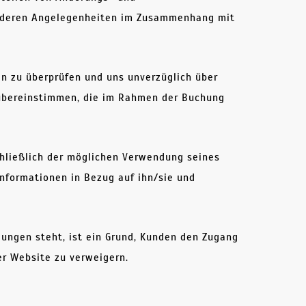
 anderen Angelegenheiten im Zusammenhang mit
n zu überprüfen und uns unverzüglich über
n übereinstimmen, die im Rahmen der Buchung
schließlich der möglichen Verwendung seines
nformationen in Bezug auf ihn/sie und
gungen steht, ist ein Grund, Kunden den Zugang
er Website zu verweigern.