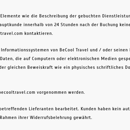
 Elemente wie die Beschreibung der gebuchten Dienstleistun
uptkunde innerhalb von 24 Stunden nach der Buchung keine
travel.com kontaktieren.
en Informationssystemen von BeCool Travel und / oder seine
 Daten, die auf Computern oder elektronischen Medien gespe
er gleichen Beweiskraft wie ein physisches schriftliches D
@becooltravel.com vorgenommen werden.
etreffenden Lieferanten bearbeitet. Kunden haben kein aut
 Rahmen ihrer Widerrufsbelehrung gewährt.