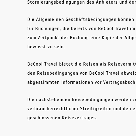
Stornierungsbedingungen des Anbieters und de
Die Allgemeinen Geschäftsbedingungen können v
für Buchungen, die bereits von BeCool Travel i
zum Zeitpunkt der Buchung eine Kopie der All
bewusst zu sein.
BeCool Travel bietet die Reisen als Reisevermi
den Reisebedingungen von BeCool Travel abweic
abgestimmten Informationen vor Vertragsabschl
Die nachstehenden Reisebedingungen werden zu
verbraucherrechtlicher Streitigkeiten und den
geschlossenen Reisevertrages.