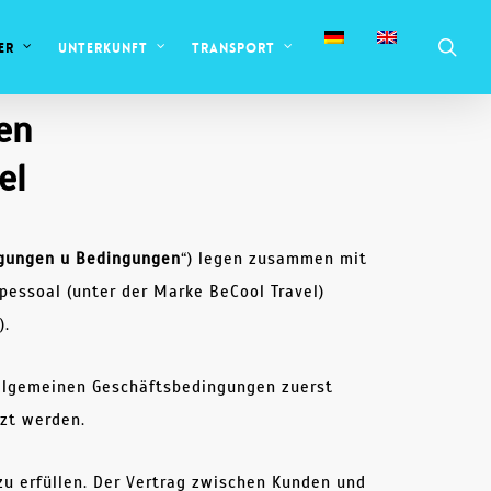
Suc
er
Unterkunft
Transport
en
el
gungen u
Bedingungen
“) legen zusammen mit
pessoal (unter der Marke BeCool Travel)
).
Allgemeinen Geschäftsbedingungen zuerst
zt werden.
zu erfüllen. Der Vertrag zwischen Kunden und