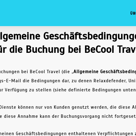
Üb
llgemeine Geschäftsbedingung
ür die Buchung bei BeCool Trav
chungen bei BeCool Travel (die „
Allgemeine Geschäftsbedin
s-E-Mail die Bedingungen dar, zu denen Relaxdefender, Uni
ur Verfügung zu stellen (siehe definierte Bedingungen unten
n Dienste können nur von Kunden genutzt werden, die diese 
ne diese Annahme kann der Buchungsvorgang nicht fortgeset
gemeinen Geschäftsbedingungen enthaltenen Verpflichtungen 