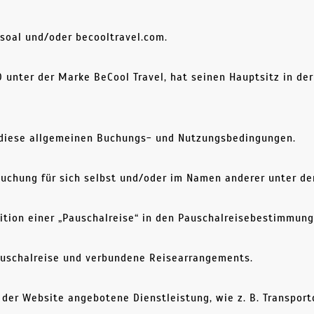
soal und/oder becooltravel.com.
 unter der Marke BeCool Travel, hat seinen Hauptsitz in der
diese allgemeinen Buchungs- und Nutzungsbedingungen.
Buchung für sich selbst und/oder im Namen anderer unter d
ition einer „Pauschalreise“ in den Pauschalreisebestimmung
uschalreise und verbundene Reisearrangements.
 der Website angebotene Dienstleistung, wie z. B. Transport