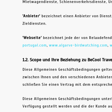
Mietwagendienste, Schienenverkehrsdienste, Ur
'Anbieter'
bezeichnet einen Anbieter von Dienstl
Zieldiensten.
'Webseite'
bezeichnet jede der von Relaxdefend
portugal.com
,
www.algarve-birdwatching.com
,
w
1.2. Scope und Ihre Beziehung zu BeCool Trave
Diese Allgemeinen Geschäftsbedingungen gelten 
zwischen Ihnen und den verschiedenen Anbietern
schließen Sie einen Vertrag mit dem entsprech
Diese Allgemeinen Geschäftsbedingungen unterl
Verfügung gestellt werden und die der Kunde au