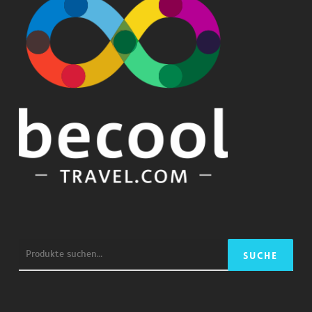
Suche
Suche
nach: