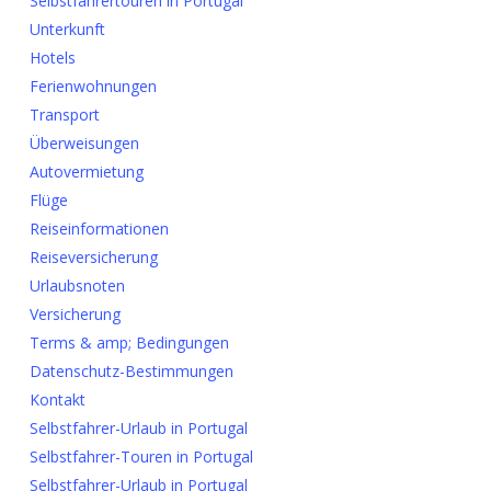
Selbstfahrertouren in Portugal
Unterkunft
Hotels
Ferienwohnungen
Transport
Überweisungen
Autovermietung
Flüge
Reiseinformationen
Reiseversicherung
Urlaubsnoten
Versicherung
Terms & amp; Bedingungen
Datenschutz-Bestimmungen
Kontakt
Selbstfahrer-Urlaub in Portugal
Selbstfahrer-Touren in Portugal
Selbstfahrer-Urlaub in Portugal