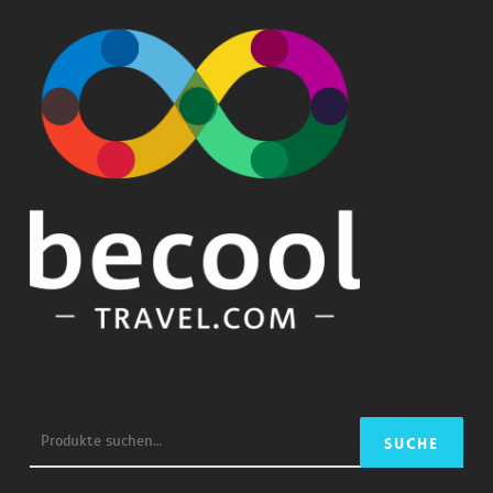
Suche
Suche
nach: